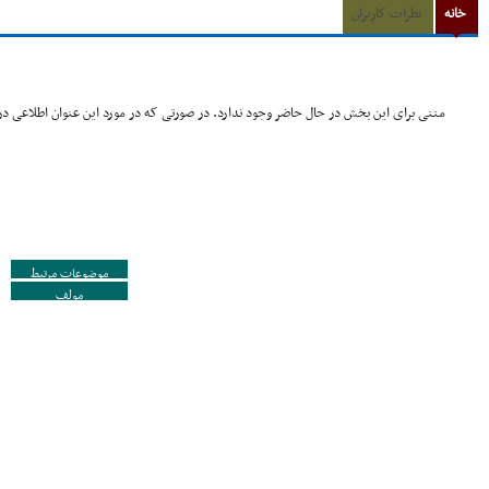
خانه
نظرات کاربران
متنی برای این بخش در حال حاضر وجود ندارد. در صورتی که در مورد این عنوان اطلاعی در 
موضوعات مرتبط
مولف