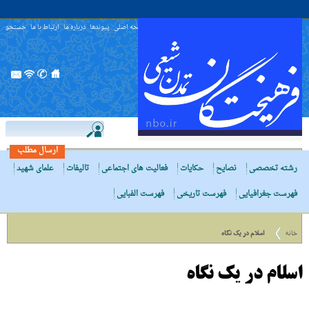
صفحه اصلی
پیوندها
درباره ما
ارتباط با ما
جستجو
ارسال مطلب
رشته تخصصی
نصایح
حکایات
فعالیت های اجتماعی
تالیفات
علمای شهید
فهرست جغرافیایی
فهرست تاریخی
فهرست الفبایی
خانه
اسلام در یک نگاه
اسلام در یک نگاه