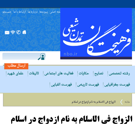
صفحه اصلی
پیوندها
درباره ما
ارتباط با ما
جستجو
ارسال مطلب
رشته تخصصی
نصایح
حکایات
فعالیت های اجتماعی
تالیفات
علمای شهید
فهرست جغرافیایی
فهرست تاریخی
فهرست الفبایی
خانه
الزواج فى الاسلام به نام ازدواج در اسلام
الزواج فى الاسلام به نام ازدواج در اسلام