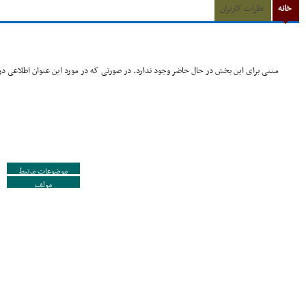
خانه
نظرات کاربران
متنی برای این بخش در حال حاضر وجود ندارد. در صورتی که در مورد این عنوان اطلاعی در 
موضوعات مرتبط
مولف