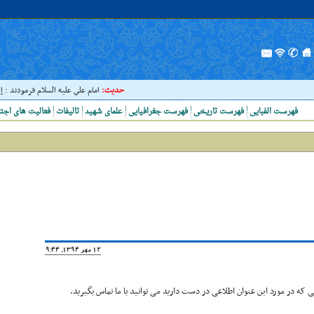
حدیث:
امام علي عليه السلام فرمودند : إذا رَأ
فهرست الفبایی
فهرست تاریخی
فهرست جغرافیایی
علمای شهید
تالیفات
فعالیت های اجت
12 مهر 1394, 19:44
که در مورد این عنوان اطلاعی در دست دارید می توانید با ما تماس بگیرید.