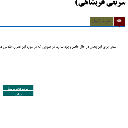
شریفى عربشاهى)
خانه
نظرات کاربران
متنی برای این بخش در حال حاضر وجود ندارد. در صورتی که در مورد این عنوان اطلاعی در 
موضوعات مرتبط
مولف