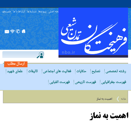
صفحه اصلی
پیوندها
درباره ما
ارتباط با ما
جستجو
ارسال مطلب
رشته تخصصی
نصایح
حکایات
فعالیت های اجتماعی
تالیفات
علمای شهید
فهرست جغرافیایی
فهرست تاریخی
فهرست الفبایی
خانه
اهمیت به نماز
اهمیت به نماز