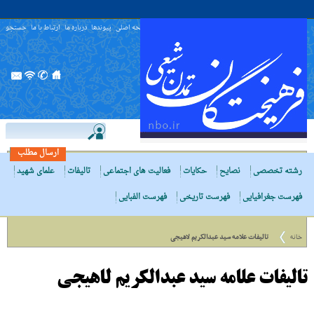
صفحه اصلی
پیوندها
درباره ما
ارتباط با ما
جستجو
ارسال مطلب
رشته تخصصی
نصایح
حکایات
فعالیت های اجتماعی
تالیفات
علمای شهید
فهرست جغرافیایی
فهرست تاریخی
فهرست الفبایی
خانه
تالیفات علامه سید عبدالکریم لاهیجی
تالیفات علامه سید عبدالکریم لاهیجی