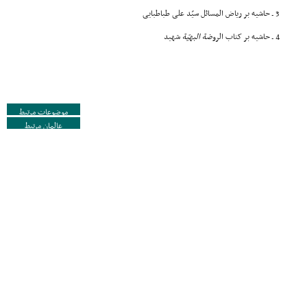
3 ـ حاشیه بر ریاض المسائل سیّد علی طباطبایی
4 ـ حاشیه بر کتاب الرو
ضة
البهیّة
شهید
موضوعات مرتبط
عالمان مرتبط