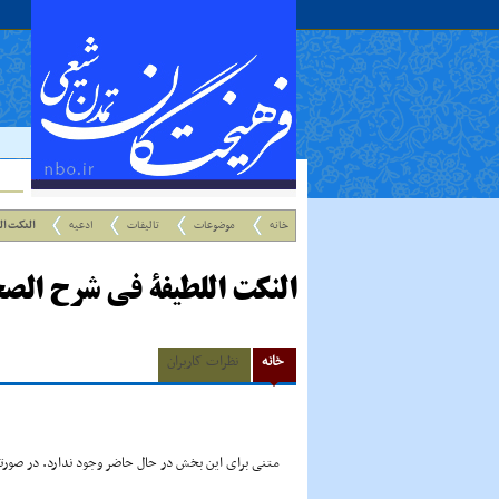
خانه
موضوعات
تالیفات
ادعیه
النکت ال
النکت اللطیفة فى شرح الصح
خانه
نظرات کاربران
متنی برای این بخش در حال حاضر وجود ندارد. در صورتی 