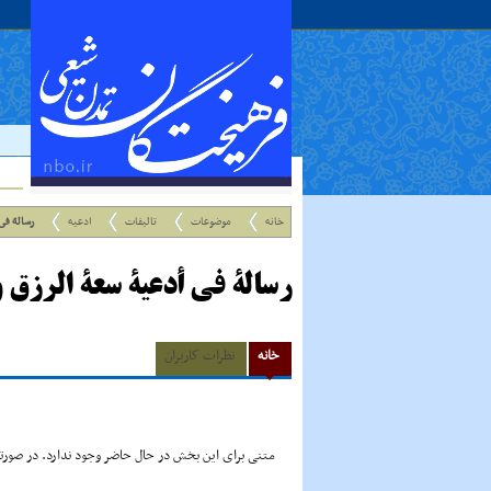
خانه
موضوعات
تالیفات
ادعیه
رسالة فى
رسالة فى أدعیة سعة الرزق 
خانه
نظرات کاربران
متنی برای این بخش در حال حاضر وجود ندارد. در صورتی 