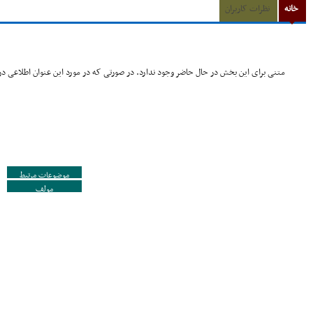
خانه
نظرات کاربران
متنی برای این بخش در حال حاضر وجود ندارد. در صورتی که در مورد این عنوان اطلاعی در 
موضوعات مرتبط
مولف