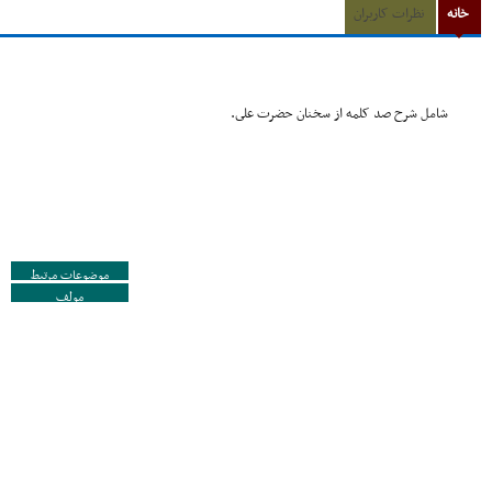
خانه
نظرات کاربران
شامل شرح صد کلمه از سخنان حضرت على.
موضوعات مرتبط
مولف