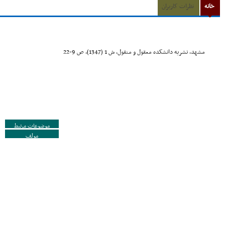
خانه
نظرات کاربران
مشهد، نشریه دانشکده معقول و منقول، ش 1 (1347)، ص 9-22
موضوعات مرتبط
مولف