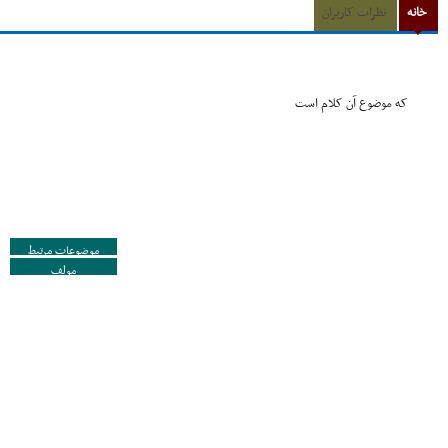
خانه
نظرات کاربران
که موضوع آن کلام است
موضوعات مرتبط
مولف