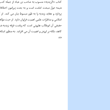
کتاب «الزیدیه» منسوب به صاحب بن عباد از جمله کتب 
شیعه حول مبحث امامت است و به بحث پیرامون اختلافات
پردازد و عقاید زیدیه را به طور مبسوط بیان می کند. از 
اسلامی و مناظرات علمی اهمیت فراوان دارد. از حیث مؤلف
کاهد، بلکه بر ارزش و اهمیت آن می افزاید. به منظور اینکه 
شد