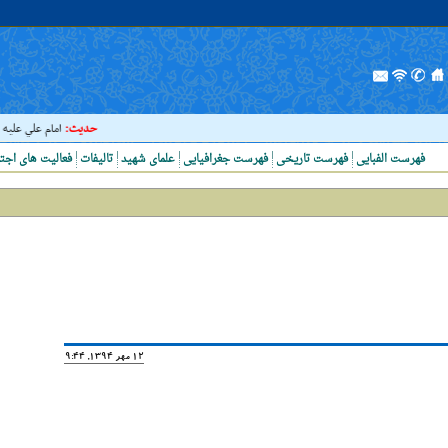
حدیث:
امام علي عليه السلا
فهرست الفبایی
فهرست تاریخی
فهرست جغرافیایی
علمای شهید
تالیفات
فعالیت های اجت
12 مهر 1394, 19:44