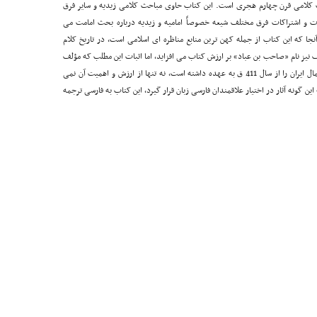
کلامی قرن چهارم هجری است. این کتاب حاوی مباحث کلامی زیدیه و سایر فرق
 و اشتراکات فرق مختلف شیعه خصوصاً امامیه و زیدیه درباره بحث امامت می
آنجا که این کتاب از جمله کهن ترین منابع مناظره ای اسلامی است، در تاریخ کلام
 نیز نام «صاحب بن عباد» بر ارزش کتاب می افزاید، اما اثبات این مطلب که مؤلف
حقیقی آن ابوطالب هارونی است که ریاست فرقه زیدیه شمال ایران را از سال 411 ق به عهده داشته است، نه تنها از ارزش و اهمیت آن نمی
این گونه آثار در اختیار علاقمندان فارسی زبان قرار گیرد، این کتاب به فارسی ترجمه