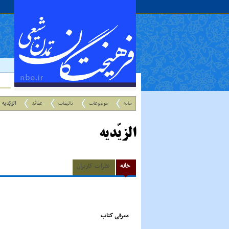
خانه
موضوعات
تالیفات
عقائد
الزیّدیه
الزیّدیه
خانه
نظرات کاربران
معرفی کتاب