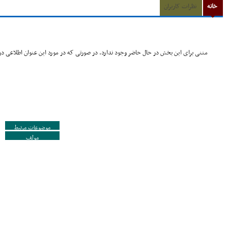
خانه
نظرات کاربران
متنی برای این بخش در حال حاضر وجود ندارد. در صورتی که در مورد این عنوان اطلاعی در 
موضوعات مرتبط
مولف