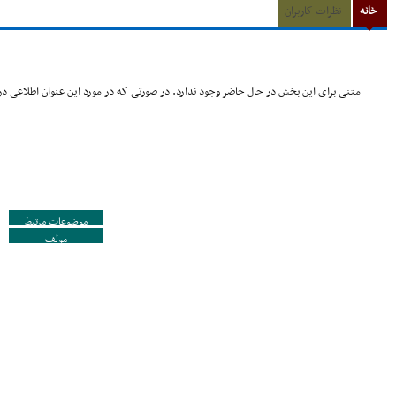
خانه
نظرات کاربران
متنی برای این بخش در حال حاضر وجود ندارد. در صورتی که در مورد این عنوان اطلاعی در 
موضوعات مرتبط
مولف