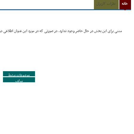
خانه
نظرات کاربران
متنی برای این بخش در حال حاضر وجود ندارد. در صورتی که در مورد این عنوان اطلاعی در 
موضوعات مرتبط
مولف