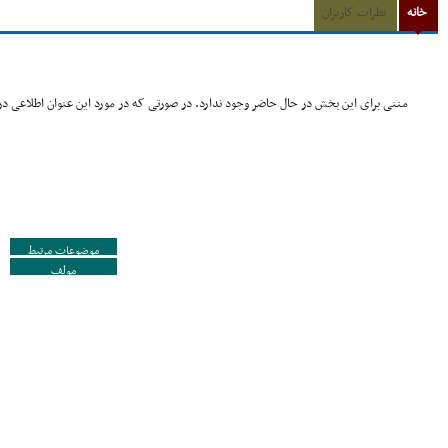
خانه
نظرات کاربران
متنی برای این بخش در حال حاضر وجود ندارد. در صورتی که در مورد این عنوان اطلاعی در 
موضوعات مرتبط
مولف