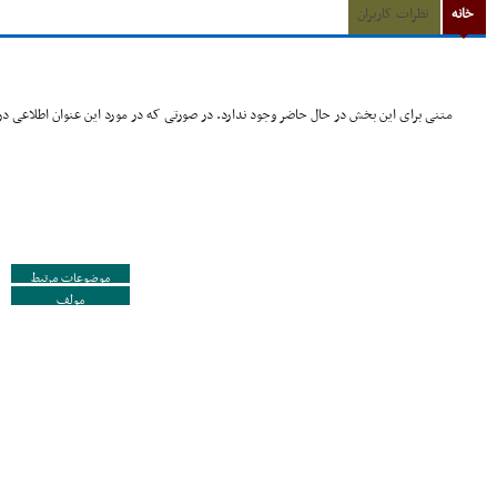
خانه
نظرات کاربران
متنی برای این بخش در حال حاضر وجود ندارد. در صورتی که در مورد این عنوان اطلاعی در 
موضوعات مرتبط
مولف