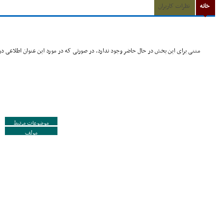
خانه
نظرات کاربران
متنی برای این بخش در حال حاضر وجود ندارد. در صورتی که در مورد این عنوان اطلاعی در 
موضوعات مرتبط
مولف