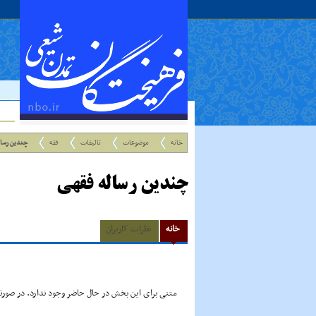
خانه
موضوعات
تالیفات
فقه
چندین رسال
چندین رساله فقهى
خانه
نظرات کاربران
متنی برای این بخش در حال حاضر وجود ندارد. در صورتی 