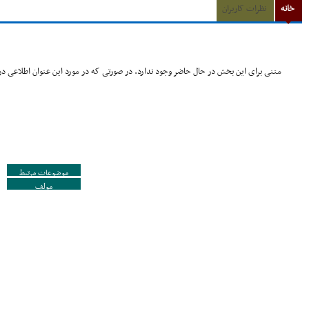
خانه
نظرات کاربران
متنی برای این بخش در حال حاضر وجود ندارد. در صورتی که در مورد این عنوان اطلاعی در 
موضوعات مرتبط
مولف