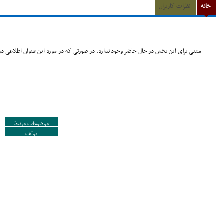
خانه
نظرات کاربران
متنی برای این بخش در حال حاضر وجود ندارد. در صورتی که در مورد این عنوان اطلاعی در 
موضوعات مرتبط
مولف