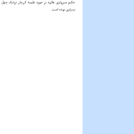
حکیم سبزوارى علاوه بر حوزه علمیه کـرمان نزدیک چهل 
بسیارى بوده است.