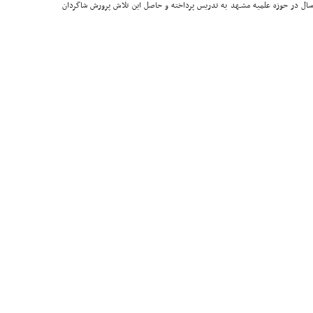
سال در حوزه علمیه مشـهد به تدریس پرداخته و حاصل این تلاش پرورش شاگردان