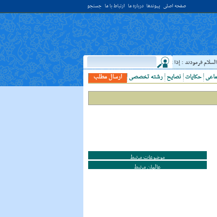
صفحه اصلی
پیوندها
درباره ما
ارتباط با ما
جستجو
م فرمودند : إذا رَأيتَ عالِما فَکُن لَهُ خادِما ؛ هرگاه دانشمندى ديدى، به او خدمت کن. ( غررالحکم ح ۴۰۴۴ )
ماعی
حکایات
نصایح
رشته تخصصی
ارسال مطلب
موضوعات مرتبط
عالمان مرتبط