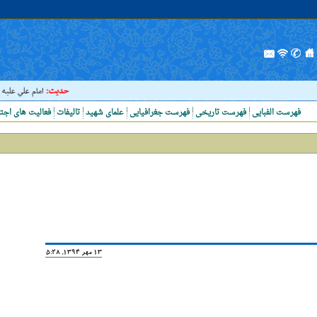
حدیث:
امام علي عليه السلا
فهرست الفبایی
فهرست تاریخی
فهرست جغرافیایی
علمای شهید
تالیفات
فعالیت های اجت
13 مهر 1394, 15:28