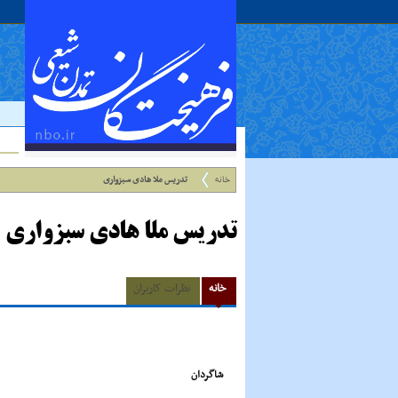
خانه
تدریس ملا هادی سبزواری
تدریس ملا هادی سبزواری
خانه
نظرات کاربران
شاگردان