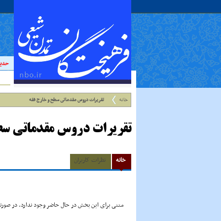
حدیث:
خانه
تقریرات دروس مقدماتى سطح و خارج فقه
تقریرات دروس مقدماتى سط
خانه
نظرات کاربران
متنی برای این بخش در حال حاضر وجود ندارد. در صورتی 