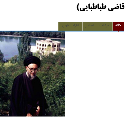
قاضی طباطبایی)
خانه
جزئیات
تصاویر
نظرات کاربران