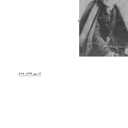
1
12 مهر 1394, 16:26