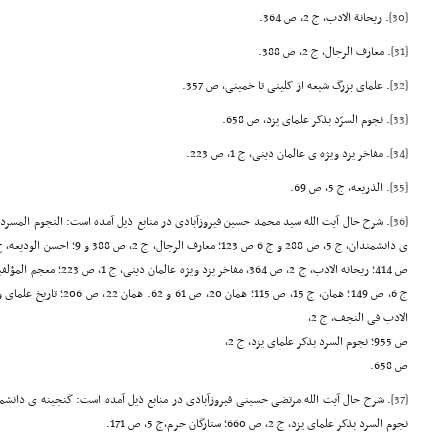
[30]
. ریحانة الادب، ج 2، ص 364.
[31]
. معارف الرجال، ج 2، ص 388.
[32]
. علمای بزرگ شیعه از کلینی تا خمینی، ص 357.
[33]
. نجوم السرّد بذکر علمای یزد، ص 658.
[34]
. مفاخر یزد ویژه ی عالمان دینی، ج 1، ص 223.
[35]
. الذریعه، ج 5، ص 69.
[36]
الادب فی النجف، ج 2،
ص 955؛ نجوم السرد بذکر علمای یزد، ج 2،
ص 658.
[37]
نجوم السرد بذکر علمای یزد، ج 2، ص 660؛ ستارگان حرم،ج 5، ص 171.