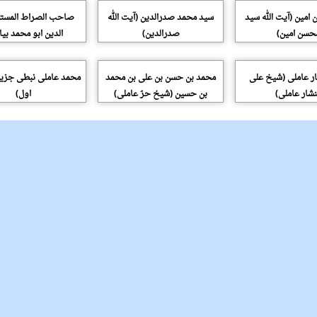
امین (آیت الله سید
سید محمد صدرالدین (آیت الله
صاحب الصراط المستق
حسن امین)
صدرالدین)
الدین ابو محمد ب
ر عاملی (شیخ علی
محمد بن حسن بن علی بن محمد
محمد عاملی نبطی جزی
شار عاملی)
بن حسین (شیخ حرّ عاملی)
اول)