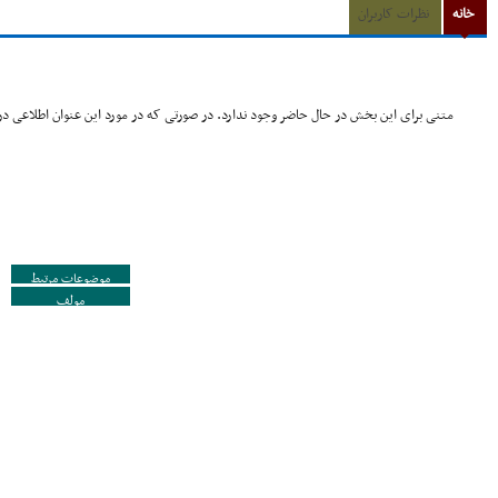
خانه
نظرات کاربران
متنی برای این بخش در حال حاضر وجود ندارد. در صورتی که در مورد این عنوان اطلاعی در 
موضوعات مرتبط
مولف