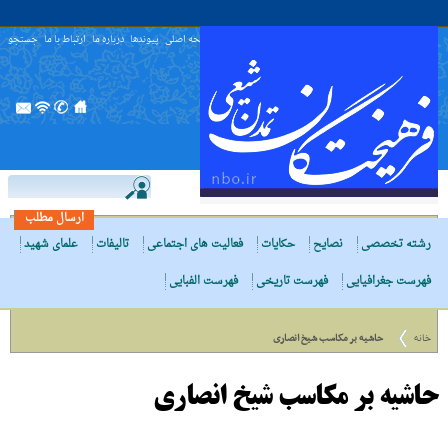
صفحه اصلی
پیوندها
درباره ما
ارتباط با ما
جستجو
ارسال مطلب
رشته تخصصی
نصایح
حکایات
فعالیت های اجتماعی
تالیفات
علمای شهید
فهرست جغرافیایی
فهرست تاریخی
فهرست الفبایی
خانه
حاشیه بر مکاسب شیخ انصارى
حاشیه بر مکاسب شیخ انصارى