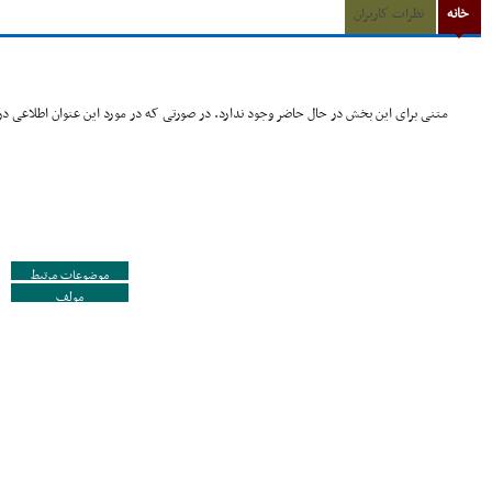
خانه
نظرات کاربران
متنی برای این بخش در حال حاضر وجود ندارد. در صورتی که در مورد این عنوان اطلاعی در 
موضوعات مرتبط
مولف