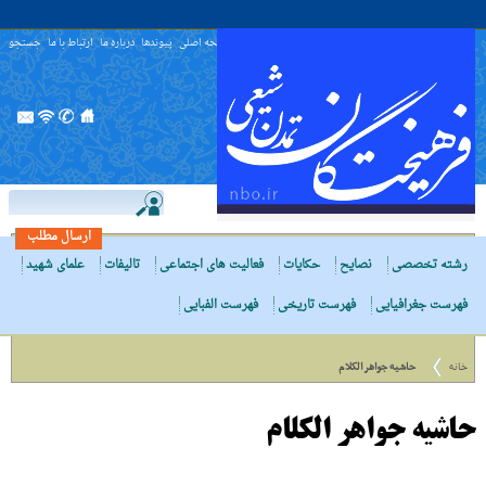
صفحه اصلی
پیوندها
درباره ما
ارتباط با ما
جستجو
ارسال مطلب
رشته تخصصی
نصایح
حکایات
فعالیت های اجتماعی
تالیفات
علمای شهید
فهرست جغرافیایی
فهرست تاریخی
فهرست الفبایی
خانه
حاشیه جواهر الکلام
حاشیه جواهر الکلام