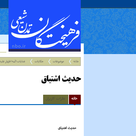
خانه
موضوعات
حکایات
عنایات ائمه اطهار علیه
حدیث اشتیاق
خانه
نظرات کاربران
حدیث اشتیاق