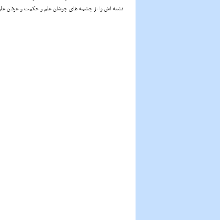
تشنه اش را از چشمه هاى جوشان علم و حکمت و عرفان عل