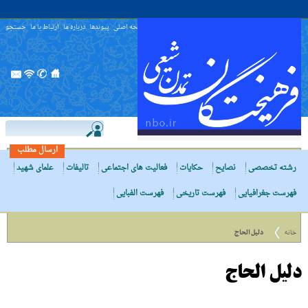
صفحه اصلی
پیوندها
درباره ما
ارتباط با ما
جستجو
ارسال مطلب
رشته تخصصی
نصایح
حکایات
فعالیت های اجتماعی
تالیفات
علمای شهید
فهرست جغرافیایی
فهرست تاریخی
فهرست الفبایی
خانه
دلیل الحاج
دلیل الحاج