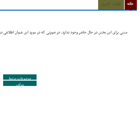
خانه
نظرات کاربران
متنی برای این بخش در حال حاضر وجود ندارد. در صورتی که در مورد این عنوان اطلاعی در 
موضوعات مرتبط
مولف