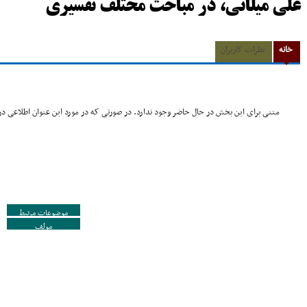
على میلانى، در مباحث مختلف تفسیرى
خانه
نظرات کاربران
متنی برای این بخش در حال حاضر وجود ندارد. در صورتی که در مورد این عنوان اطلاعی در 
موضوعات مرتبط
مولف