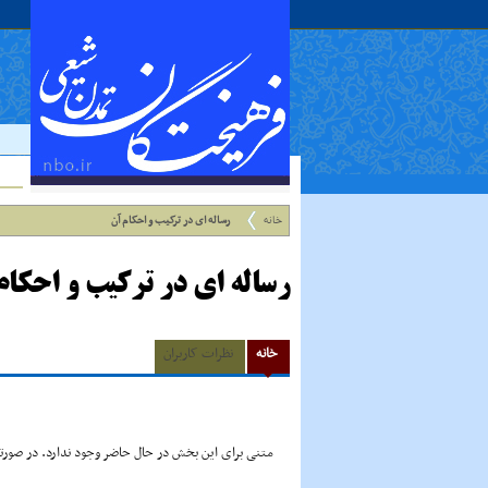
خانه
رساله اى در ترکیب و احکام آن
رساله اى در ترکیب و احکام
خانه
نظرات کاربران
متنی برای این بخش در حال حاضر وجود ندارد. در صورتی 