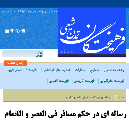
صفحه اصلی
پیوندها
درباره ما
ارتباط با ما
جستجو
ارسال مطلب
رشته تخصصی
نصایح
حکایات
فعالیت های اجتماعی
تالیفات
علمای شهید
فهرست جغرافیایی
فهرست تاریخی
فهرست الفبایی
خانه
رساله اى در حکم مسافر فى القصر و الاتمام
رساله اى در حکم مسافر فى القصر و الاتمام