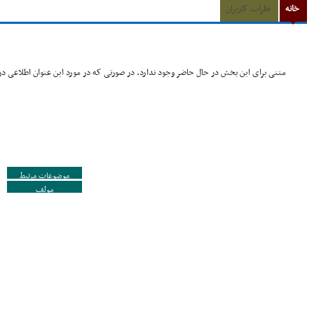
خانه
نظرات کاربران
متنی برای این بخش در حال حاضر وجود ندارد. در صورتی که در مورد این عنوان اطلاعی در 
موضوعات مرتبط
مولف