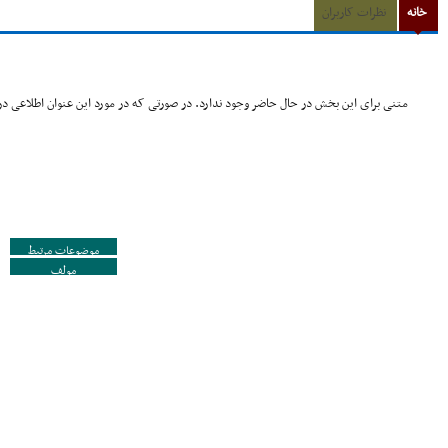
خانه
نظرات کاربران
متنی برای این بخش در حال حاضر وجود ندارد. در صورتی که در مورد این عنوان اطلاعی در 
موضوعات مرتبط
مولف