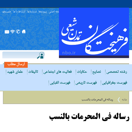
صفحه اصلی
پیوندها
درباره ما
ارتباط با ما
جستجو
ارسال مطلب
رشته تخصصی
نصایح
حکایات
فعالیت های اجتماعی
تالیفات
علمای شهید
فهرست جغرافیایی
فهرست تاریخی
فهرست الفبایی
خانه
رساله فى المحرمات بالنسب
رساله فى المحرمات بالنسب