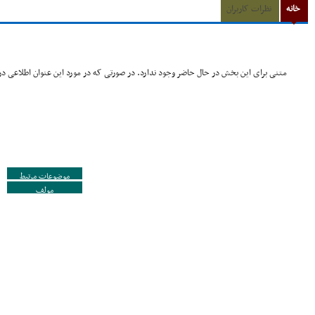
خانه
نظرات کاربران
متنی برای این بخش در حال حاضر وجود ندارد. در صورتی که در مورد این عنوان اطلاعی در 
موضوعات مرتبط
مولف