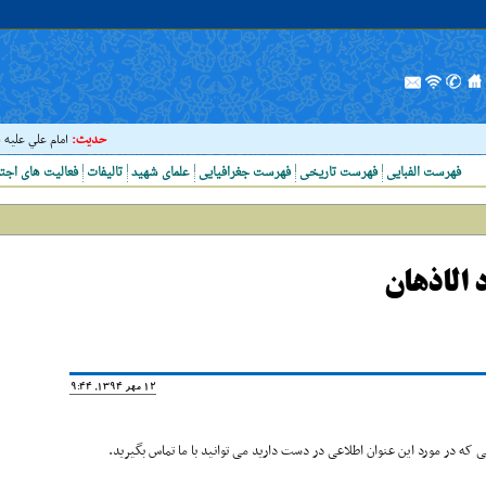
حدیث:
امام علي عليه السلا
فهرست الفبایی
فهرست تاریخی
فهرست جغرافیایی
علمای شهید
تالیفات
فعالیت های اجت
 الاذهان
12 مهر 1394, 19:44
که در مورد این عنوان اطلاعی در دست دارید می توانید با ما تماس بگیرید.