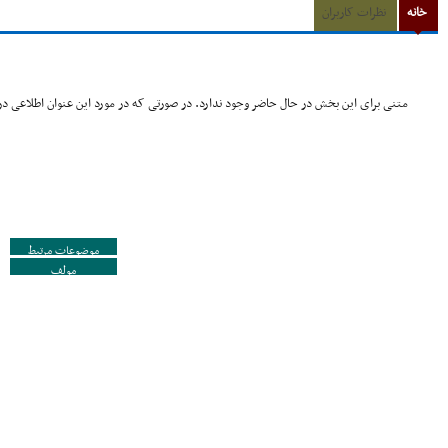
خانه
نظرات کاربران
متنی برای این بخش در حال حاضر وجود ندارد. در صورتی که در مورد این عنوان اطلاعی در 
موضوعات مرتبط
مولف