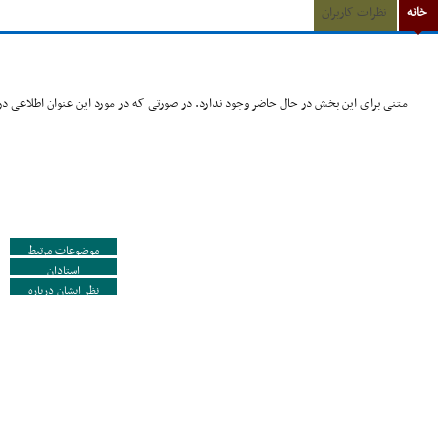
خانه
نظرات کاربران
متنی برای این بخش در حال حاضر وجود ندارد. در صورتی که در مورد این عنوان اطلاعی در 
موضوعات مرتبط
استادان
نظر ایشان درباره
دیگران