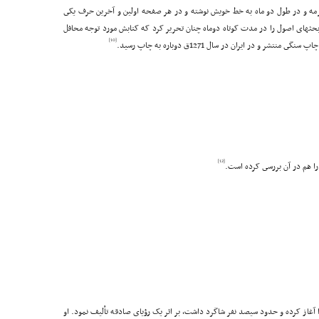
کرمه و در طول دو ماه به خط خویش نوشته و در هر صفحه اولین و آخرین حرف یکى
حثهاى اصول را در مدت کوتاه دوماه چنان تحریر کرد که کتابش مورد توجه محافل
[10]
[12]
 هم در آن بررسى کرده است.
را آغاز کرده و حدود سیصد نفر شاگرد داشت، بر اثر یک رؤیاى صادقه تألیف نمود. او