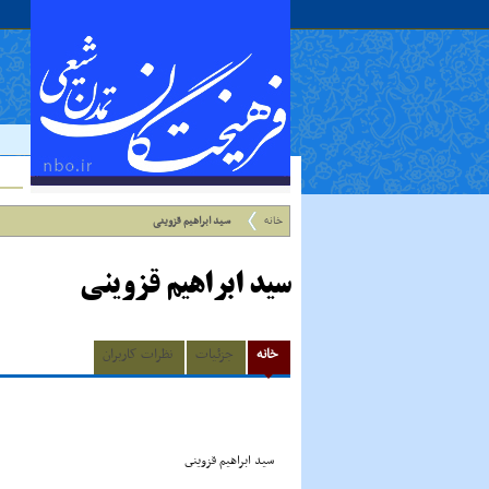
خانه
سید ابراهیم قزوینی
سید ابراهیم قزوینی
خانه
جزئیات
نظرات کاربران
سید ابراهیم قزوینى