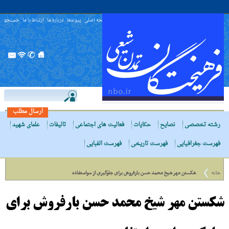
صفحه اصلی
پیوندها
درباره ما
ارتباط با ما
جستجو
ارسال مطلب
رشته تخصصی
نصایح
حکایات
فعالیت های اجتماعی
تالیفات
علمای شهید
فهرست جغرافیایی
فهرست تاریخی
فهرست الفبایی
خانه
شکستن مهر شیخ محمد حسن بارفروش برای جلوگیری از سواستفاده
شکستن مهر شیخ محمد حسن بارفروش برای