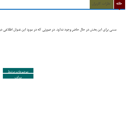
خانه
نظرات کاربران
متنی برای این بخش در حال حاضر وجود ندارد. در صورتی که در مورد این عنوان اطلاعی در 
موضوعات مرتبط
مولف