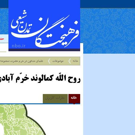
حدیث:
خانه
موضوعات
علمای مدفون در حرم حضرت معصومه 
روح اللّه کمالوند خرّم آباد
خانه
نظرات کاربران