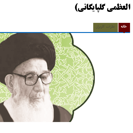
العظمی گلپایگانی)
خانه
نظرات کاربران