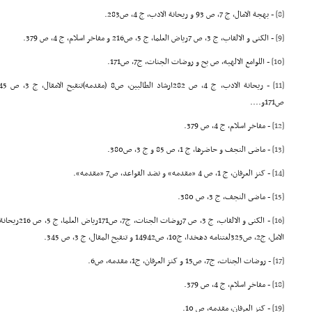
[8]
- بهجة الامال، ج 7، ص 93 و ریحانة الادب، ج 4، ص283.
[9]
- الکنى و الالقاب، ج 3، ص 7ریاض العلما، ج 5، ص216 و مفاخر اسلام، ج 4، ص 379.
[10]
- اللوامع الالهیه، ص بح و روضات الجنات، ج7، ص171.
[11]
ص171و....
[12]
- مفاخر اسلام، ج 4، ص 379.
[13]
- ماضى النجف و حاضرها، ج 1، ص 85 و ج 3، ص380.
[14]
- کنز العرفان، ج 1، ص 4 «مقدمه» و نضد القواعد، ص7 «مقدمه».
[15]
- ماضى النجف، ج 3، ص 380.
[16]
الامل، ج2، ص325لغتنامه دهخدا، ج10، ص14942 و تنقیح المقال، ج 3، ص 345.
[17]
- روضات الجنات، ج7، ص15 و کنز العرفان، ج1، مقدمه، ص6.
[18]
- مفاخر اسلام، ج 4، ص 379.
[19]
- کنز العرفان، مقدمه، ص 10.