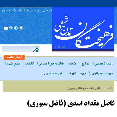
صفحه اصلی
پیوندها
درباره ما
ارتباط با ما
جستجو
ارسال مطلب
رشته تخصصی
نصایح
حکایات
فعالیت های اجتماعی
تالیفات
علمای شهید
فهرست جغرافیایی
فهرست تاریخی
فهرست الفبایی
خانه
فاضل مقداد اسدی (فاضل سیوری)
فاضل مقداد اسدی (فاضل سیوری)