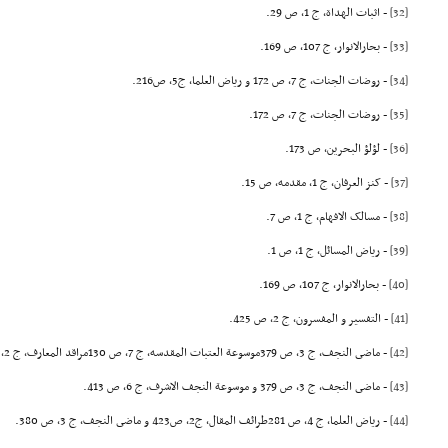
[32]
- اثبات الهداة، ج 1، ص 29.
[33]
- بحارالانوار، ج 107، ص 169.
[34]
- روضات الجنات، ج 7، ص 172 و ریاض العلما، ج5، ص216.
[35]
- روضات الجنات، ج 7، ص 172.
[36]
- لؤلؤ البحرین، ص 173.
[37]
- کنز العرفان، ج 1، مقدمه، ص 15.
[38]
- مسالک الافهام، ج 1، ص 7.
[39]
- ریاض المسائل، ج 1، ص 1.
[40]
- بحارالانوار، ج 107، ص 169.
[41]
- التفسیر و المفسرون، ج 2، ص 425.
[42]
- ماضى النجف، ج 3، ص 379موسوعة العتبات المقدسه، ج 7، ص 130مراقد المعارف، ج 2، ص 334، و التنقیح الرائع، مقدمه، ص 32.
[43]
- ماضى النجف، ج 3، ص 379 و موسوعة النجف الاشرف، ج 6، ص 413.
[44]
- ریاض العلما، ج 4، ص 281طرائف المقال، ج2، ص423 و ماضى النجف، ج 3، ص 380.