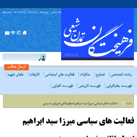
صفحه اصلی
پیوندها
درباره ما
ارتباط با ما
جستجو
ارسال مطلب
رشته تخصصی
نصایح
حکایات
فعالیت های اجتماعی
تالیفات
علمای شهید
فهرست جغرافیایی
فهرست تاریخی
فهرست الفبایی
خانه
فعالیت های سیاسی میرزا سید ابراهیم اسطهباناتی شیرازی حسینی
فعالیت های سیاسی میرزا سید ابراهیم