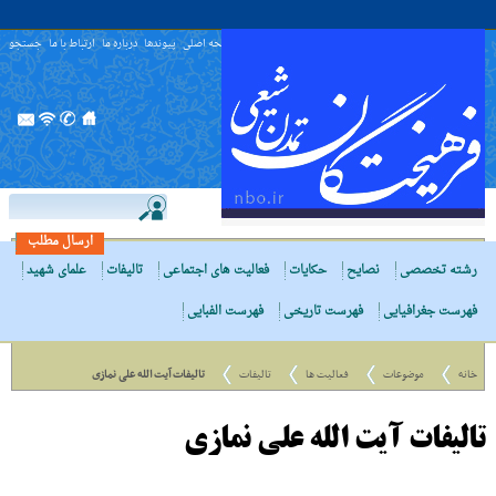
صفحه اصلی
پیوندها
درباره ما
ارتباط با ما
جستجو
ارسال مطلب
رشته تخصصی
نصایح
حکایات
فعالیت های اجتماعی
تالیفات
علمای شهید
فهرست جغرافیایی
فهرست تاریخی
فهرست الفبایی
خانه
موضوعات
فعالیت ها
تالیفات
تالیفات آیت الله علی نمازی
تالیفات آیت الله علی نمازی