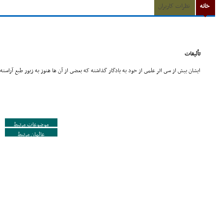
خانه
نظرات کاربران
تألیفات
ایشان بیش از سى اثر علمى از خود به یادگار گذاشته که بعضى از آن ها هنوز به زیور طبع آراست
موضوعات مرتبط
عالمان مرتبط