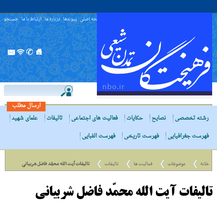
صفحه اصلی
پیوندها
درباره ما
ارتباط با ما
جستجو
ارسال مطلب
رشته تخصصی
نصایح
حکایات
فعالیت های اجتماعی
تالیفات
علمای شهید
فهرست جغرافیایی
فهرست تاریخی
فهرست الفبایی
خانه
موضوعات
فعالیت ها
تالیفات
تالیفات آیت الله محمّد فاضل شربیانی
تالیفات آیت الله محمّد فاضل شربیانی