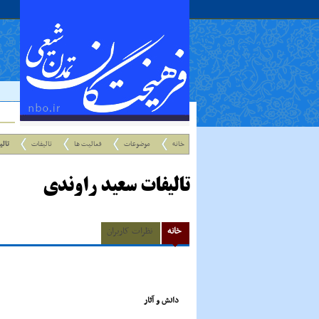
خانه
موضوعات
فعالیت ها
تالیفات
تالی
تالیفات سعید راوندی
خانه
نظرات کاربران
دانش و آثار