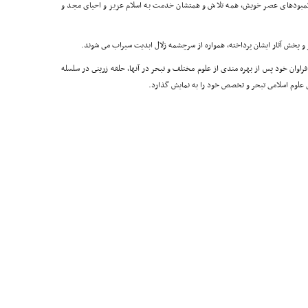
مبودهاى عصر خویش، همه تلاش و همتشان خدمت به اسلام عزیز و احیاى مجد و
ر و پخش آثار ایشان پرداخته، همواره از سرچشمه زلال ابدیت سیراب مى شوند.
راوان خود پس از بهره مندى از علوم مختلف و تبحر در آنها، حلقه زرینى در سلسله
ى علوم اسلامى تبحر و تخصص خود را به نمایش گذارد.